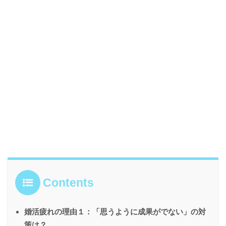
Contents
婚活疲れの理由１：「思うように成果がでない」の対
策は？