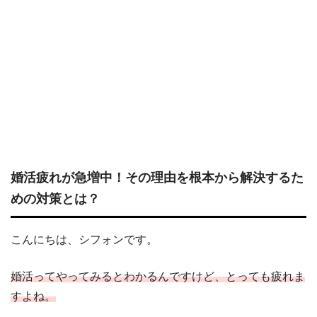
婚活疲れが急増中！その理由を根本から解決するた
めの対策とは？
こんにちは、シフォンです。
婚活ってやってみるとわかるんですけど、とっても疲れま
すよね。