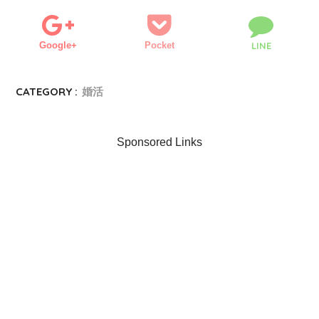
Google+
Pocket
LINE
CATEGORY :
婚活
Sponsored Links