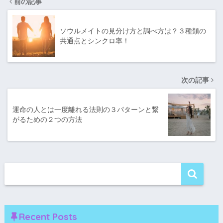
前の記事
ソウルメイトの見分け方と調べ方は？３種類の
共通点とシンクロ率！
次の記事
運命の人とは一度離れる法則の３パターンと繋
がるための２つの方法
Recent Posts