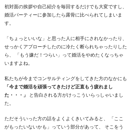
初対面の挨拶や自己紹介を毎回するだけでも大変ですし、
婚活パーティーに参加したら露骨に比べられてしまいま
す。
「ちょっといいな」と思った人に相手にされなかったり、
せっかくアプローチしたのに冷たく断られちゃったりした
ら、
「もう嫌だ！つらい」って婚活をやめたくなっちゃ
いますよね。
私たちが今までコンサルティングをしてきた方のなかにも
「今まで婚活を頑張ってきたけど正直もう疲れまし
た・・・」
と告白される方がけっこういらっしゃいまし
た。
ただそういった方の話をよくよくきいてみると、
「ここ
がもったいないかも」っていう部分があって、
そこをう