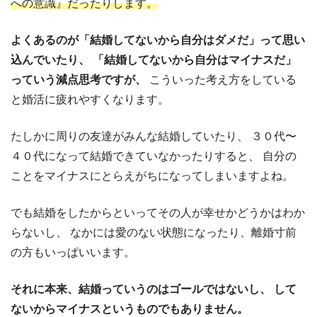
への意識』だったりします。
よくあるのが「結婚してないから自分はダメだ」って思い
込んでいたり、
「結婚してないから自分はマイナスだ」
っていう減点思考ですが、
こういった考え方をしている
と婚活に疲れやすくなります。
たしかに周りの友達がみんな結婚していたり、
３０代〜
４０代になって結婚できていなかったりすると、
自分の
ことをマイナスにとらえがちになってしまいますよね。
でも結婚をしたからといってその人が幸せかどうかはわか
らないし、
なかには愛のない状態になったり、離婚寸前
の方もいっぱいいます。
それに本来、結婚っていうのはゴールではないし、
して
ないからマイナスというものでもありません。