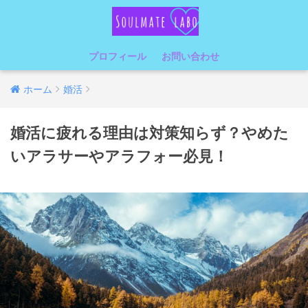
プロフィール
お問い合わせ
ホーム
婚活
婚活に疲れる理由は対策知らず？やめた
いアラサーやアラフォー必見！